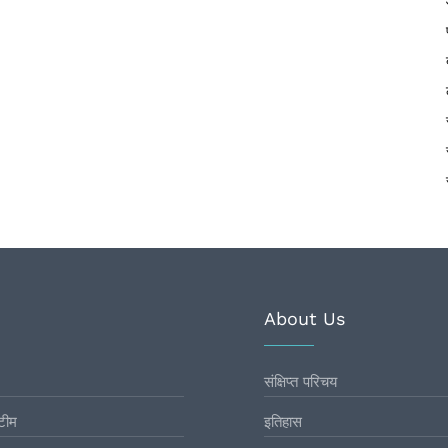
About Us
संक्षिप्त परिचय
टीम
इतिहास