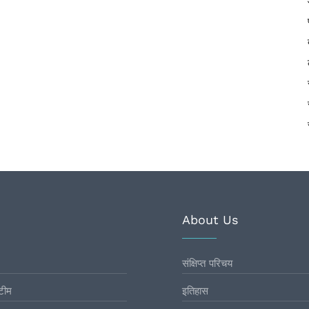
About Us
संक्षिप्त परिचय
टीम
इतिहास