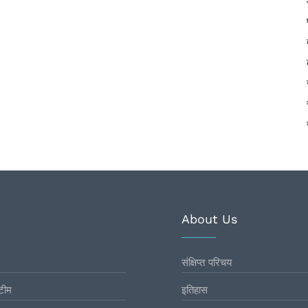
About Us
संक्षिप्त परिचय
टीम
इतिहास