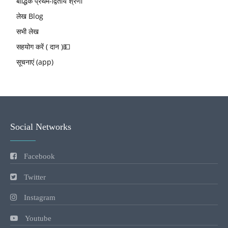
बौद्धिक प्रथम-द्वितीय श्रेणी
लेख Blog
सभी लेख
सहयोग करें ( दान )💵
सूचनाएं (app)
Social Networks
Facebook
Twitter
Instagram
Youtube