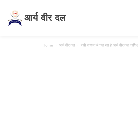
आर्य वीर दल
Home
आर्य वीर दल
बसी बागपत में चल रहा है आर्य वीर दल प्रशिक