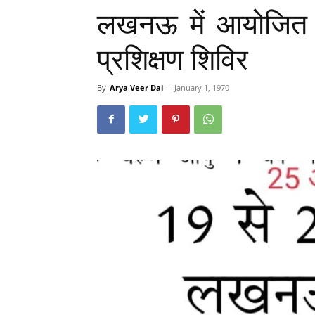
लखनऊ में आयोजित 
प्रशिक्षण शिविर
By
Arya Veer Dal
-
January 1, 1970