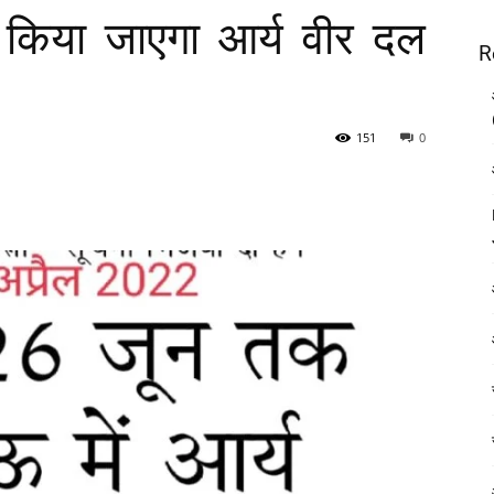
किया जाएगा आर्य वीर दल
R
151
0