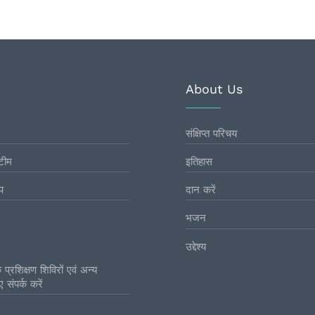
About Us
संक्षिप्त परिचय
टीम
इतिहास
प
दान करें
भजन
उद्देश्य
प्रशिक्षण शिविरों एवं अन्य
 संपर्क करें