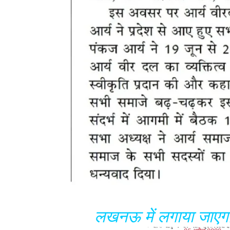
लखनऊ में लगाया जाएगा 