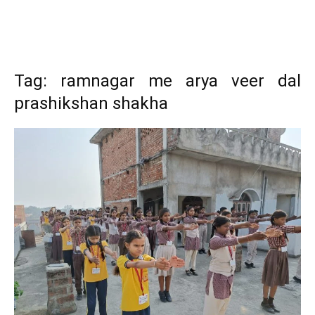
Tag: ramnagar me arya veer dal
prashikshan shakha