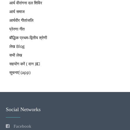
आर्य वीरांगना दल शिविर
आर्य समाज
आर्यवीर गीतांजलि
प्रेरणा गीत
बौद्धिक प्रथम-द्वितीय श्रेणी
लेख Blog
सभी लेख
सहयोग करें ( दान )💵
सूचनाएं (app)
Social Networks
Facebook