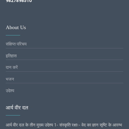
9827898510
About Us
संक्षिप्त परिचय
इतिहास
दान करें
भजन
उद्देश्य
आर्य वीर दल
आर्य वीर दल के तीन मुख्य उद्देश्य 1- संस्कृति रक्षाः- वेद का ज्ञान सृष्टि के आरम्भ