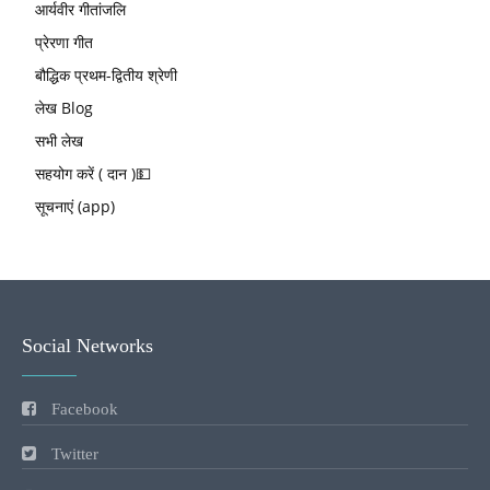
आर्यवीर गीतांजलि
प्रेरणा गीत
बौद्धिक प्रथम-द्वितीय श्रेणी
लेख Blog
सभी लेख
सहयोग करें ( दान )💵
सूचनाएं (app)
Social Networks
Facebook
Twitter