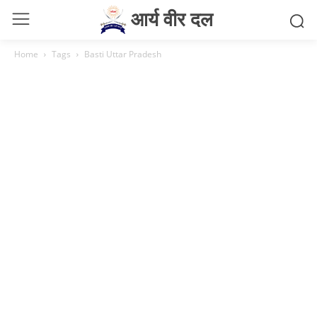
आर्य वीर दल
Home
Tags
Basti Uttar Pradesh