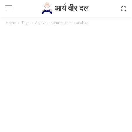
आर्य वीर दल
Home
Tags
Aryaveer sammelan muradabad