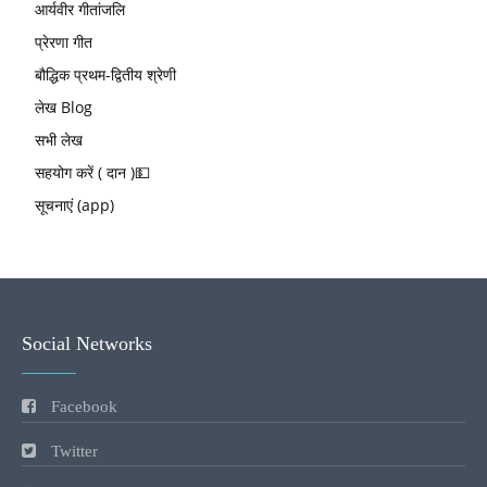
आर्यवीर गीतांजलि
प्रेरणा गीत
बौद्धिक प्रथम-द्वितीय श्रेणी
लेख Blog
सभी लेख
सहयोग करें ( दान )💵
सूचनाएं (app)
Social Networks
Facebook
Twitter