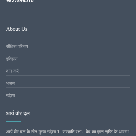
9827898510
About Us
संक्षिप्त परिचय
इतिहास
दान करें
भजन
उद्देश्य
आर्य वीर दल
आर्य वीर दल के तीन मुख्य उद्देश्य 1- संस्कृति रक्षाः- वेद का ज्ञान सृष्टि के आरम्भ