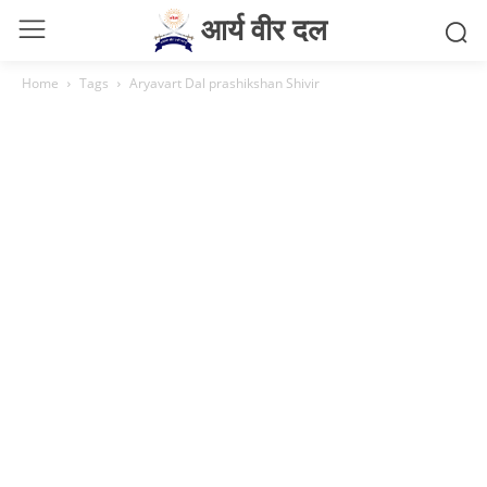
आर्य वीर दल
Home
Tags
Aryavart Dal prashikshan Shivir