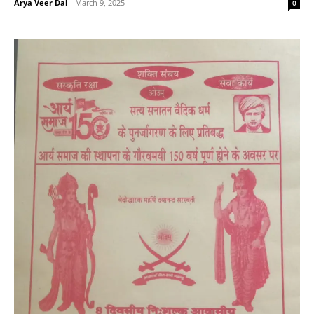
Arya Veer Dal
-
March 9, 2025
0