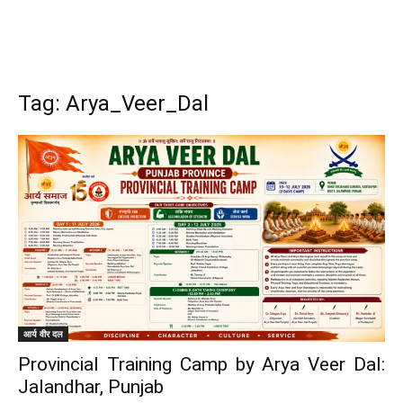
Tag: Arya_Veer_Dal
आर्य वीर दल
Provincial Training Camp by Arya Veer Dal:
Jalandhar, Punjab