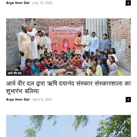
Arya Veer Dal
-
July 10, 2026
0
आर्य वीर दल
आर्य वीर दल द्वारा ऋषि दयानंद संस्कार संस्कारशाला का
शुभारंभ: बलिया
Arya Veer Dal
-
April 8, 2025
0