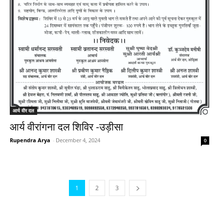
आर्य वीर दल
आर्य वीरांगना दल शिविर -उड़ीसा
Rupendra Arya
-
December 4, 2024
0
1
2
3