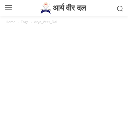
आर्य वीर दल
Home
Tags
Arya_Veer_Dal