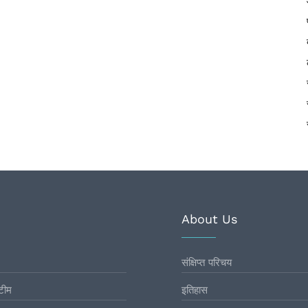
About Us
संक्षिप्त परिचय
टीम
इतिहास