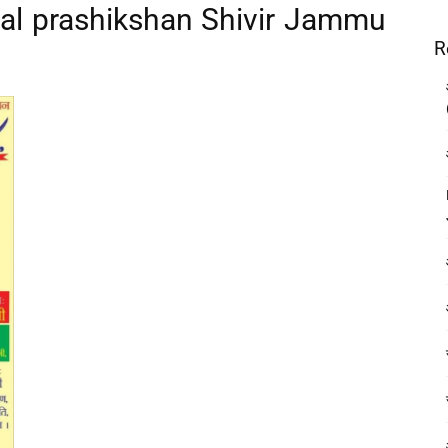
dal prashikshan Shivir Jammu
R