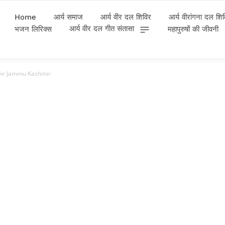
Home
आर्य समाज
आर्य वीर दल शिविर
आर्य वीरांगना दल शि
आर्य वीर दल गीत संतासा
भजन लिरिक्स
महापुरुषों की जीवनी
vir Jammu Kashmir