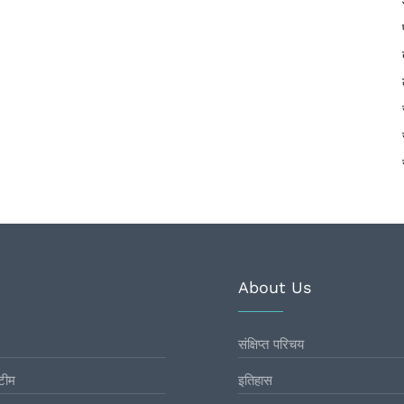
About Us
संक्षिप्त परिचय
टीम
इतिहास