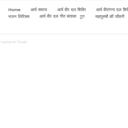
Home
आर्य समाज
आर्य वीर दल शिविर
आर्य वीरांगना दल शि
आर्य वीर दल गीत संतासा
भजन लिरिक्स
महापुरुषों की जीवनी
n samaroh Tanda