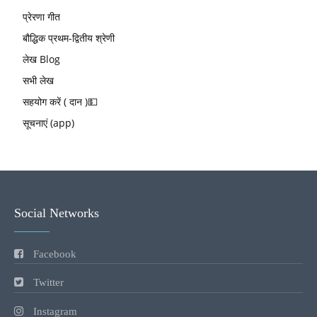
प्रेरणा गीत
बौद्धिक प्रथम-द्वितीय श्रेणी
लेख Blog
सभी लेख
सहयोग करें ( दान )💵
सूचनाएं (app)
Social Networks
Facebook
Twitter
Instagram