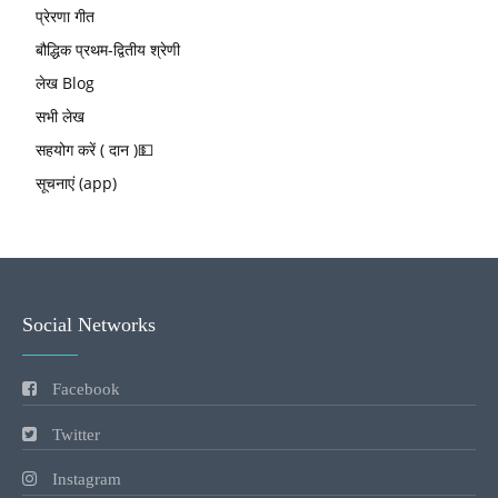
प्रेरणा गीत
बौद्धिक प्रथम-द्वितीय श्रेणी
लेख Blog
सभी लेख
सहयोग करें ( दान )💵
सूचनाएं (app)
Social Networks
Facebook
Twitter
Instagram