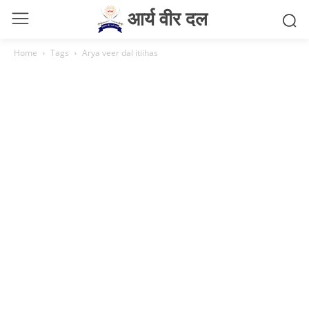
आर्य वीर दल
Home
Tags
Arya veer dal itiihas