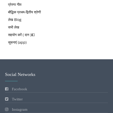
प्रेरणा गीत
बौद्धिक प्रथम-द्वितीय श्रेणी
लेख Blog
सभी लेख
सहयोग करें ( दान )💵
सूचनाएं (app)
Social Networks
Facebook
Twitter
Instagram