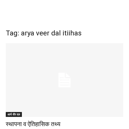
Tag: arya veer dal itiihas
आर्य वीर दल
स्थापना व ऐतिहासिक तथ्य