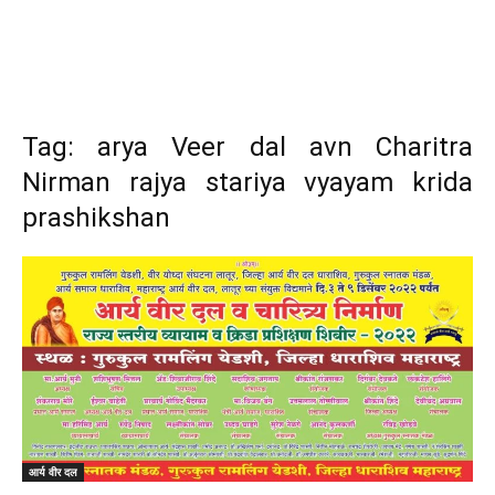
Tag: arya Veer dal avn Charitra
Nirman rajya stariya vyayam krida
prashikshan
आर्य वीर दल