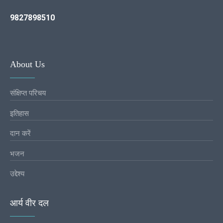
9827898510
About Us
संक्षिप्त परिचय
इतिहास
दान करें
भजन
उद्देश्य
आर्य वीर दल