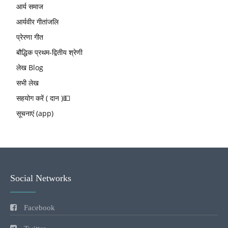
आर्य समाज
आर्यवीर गीतांजलि
प्रेरणा गीत
बौद्धिक प्रथम-द्वितीय श्रेणी
लेख Blog
सभी लेख
सहयोग करें ( दान )💵
सूचनाएं (app)
Social Networks
Facebook