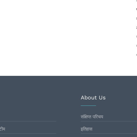
About Us
संक्षिप्त परिचय
टीम
इतिहास