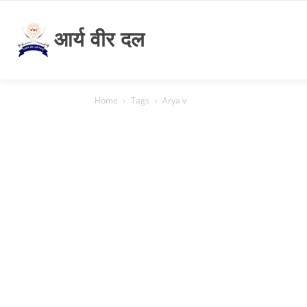
आर्य वीर दल
Home
Tags
Arya v