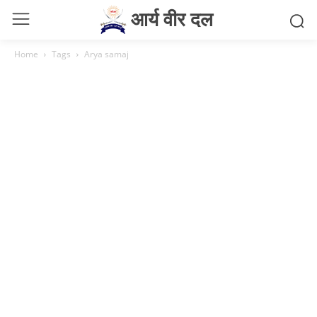
आर्य वीर दल
Home
Tags
Arya samaj