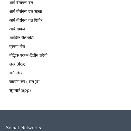
आर्य वीरांगना दल
आर्य वीरांगना दल शाखा
आर्य वीरांगना दल शिविर
आर्य समाज
आर्यवीर गीतांजलि
प्रेरणा गीत
बौद्धिक प्रथम-द्वितीय श्रेणी
लेख Blog
सभी लेख
सहयोग करें ( दान )💵
सूचनाएं (app)
Social Networks