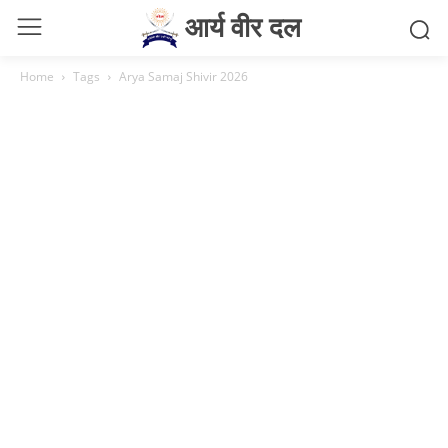
आर्य वीर दल
Home
Tags
Arya Samaj Shivir 2026