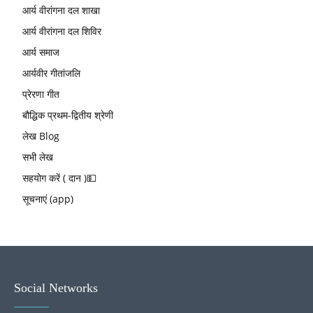
आर्य वीरांगना दल शाखा
आर्य वीरांगना दल शिविर
आर्य समाज
आर्यवीर गीतांजलि
प्रेरणा गीत
बौद्धिक प्रथम-द्वितीय श्रेणी
लेख Blog
सभी लेख
सहयोग करें ( दान )💵
सूचनाएं (app)
Social Networks