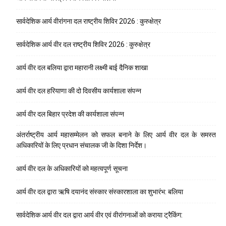
सार्वदेशिक आर्य वीरांगना दल राष्ट्रीय शिविर 2026 : कुरुक्षेत्र
सार्वदेशिक आर्य वीर दल राष्ट्रीय शिविर 2026 : कुरुक्षेत्र
आर्य वीर दल बलिया द्वारा महारानी लक्ष्मी बाई दैनिक शाखा
आर्य वीर दल हरियाणा की दो दिवसीय कार्यशाला संपन्न
आर्य वीर दल बिहार प्रदेश की कार्यशाला संपन्न
अंतर्राष्ट्रीय आर्य महासम्मेलन को सफल बनाने के लिए आर्य वीर दल के समस्त
अधिकारियों के लिए प्रधान संचालक जी के दिशा निर्देश।
आर्य वीर दल के अधिकारियों को महत्वपूर्ण सूचना
आर्य वीर दल द्वारा ऋषि दयानंद संस्कार संस्कारशाला का शुभारंभ: बलिया
सार्वदेशिक आर्य वीर दल द्वारा आर्य वीर एवं वीरांगनाओं को कराया ट्रैकिंग: