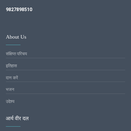
9827898510
About Us
संक्षिप्त परिचय
इतिहास
दान करें
भजन
उद्देश्य
आर्य वीर दल