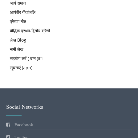
आर्य समाज
आर्यवीर गीतांजलि
प्रेरणा गीत
बौद्धिक प्रथम-द्वितीय श्रेणी
लेख Blog
सभी लेख
सहयोग करें ( दान )💵
सूचनाएं (app)
Social Networks
Facebook
Twitter