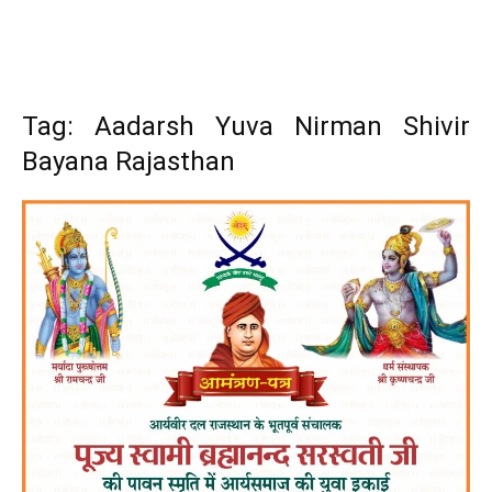
Tag: Aadarsh Yuva Nirman Shivir
Bayana Rajasthan