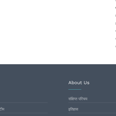
About Us
संक्षिप्त परिचय
टीम
इतिहास