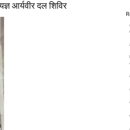
यज्ञ आर्यवीर दल शिविर
R