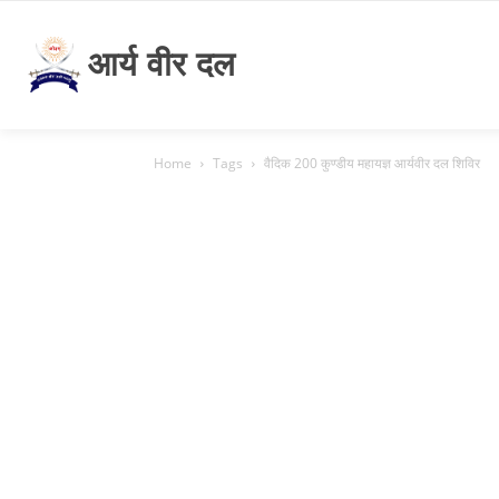
आर्य वीर दल
Home
Tags
वैदिक 200 कुण्डीय महायज्ञ आर्यवीर दल शिविर