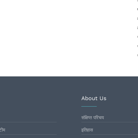
About Us
संक्षिप्त परिचय
टीम
इतिहास