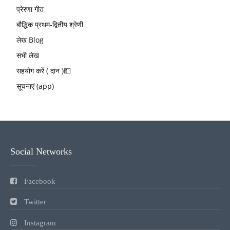
प्रेरणा गीत
बौद्धिक प्रथम-द्वितीय श्रेणी
लेख Blog
सभी लेख
सहयोग करें ( दान )💵
सूचनाएं (app)
Social Networks
Facebook
Twitter
Instagram