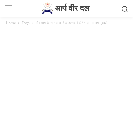
आर्य वीर दल
Home
Tags
योग धाम के सातवां वार्षिक उत्सव में होगें भव्य व्यायाम प्रदर्शन