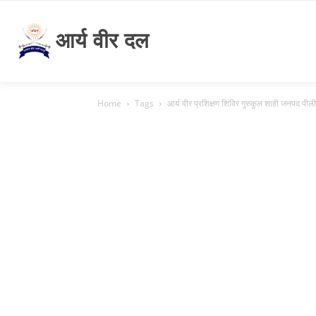
आर्य वीर दल
Home
Tags
आर्य वीर प्रशिक्षण शिविर गुरुकुल शाही जनपद पील