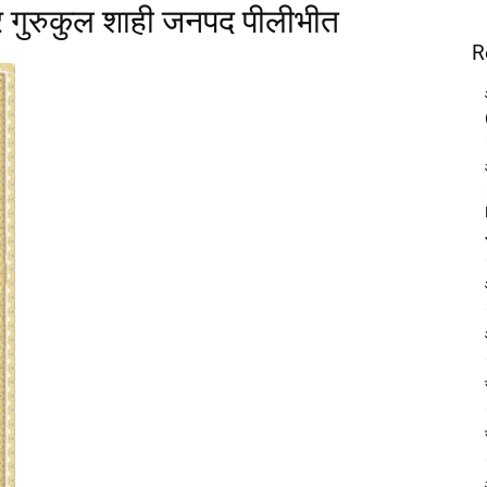
िर गुरुकुल शाही जनपद पीलीभीत
R