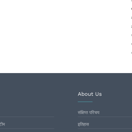
About Us
संक्षिप्त परिचय
टीम
इतिहास