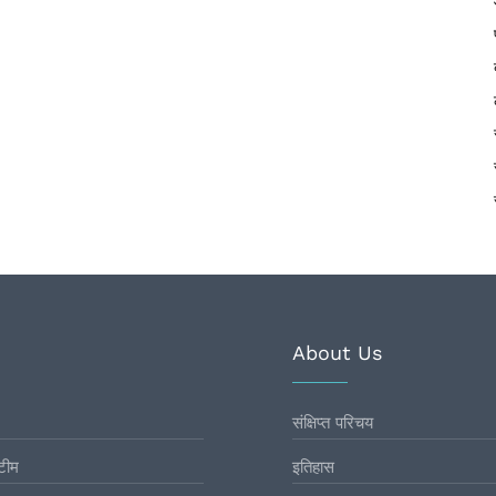
About Us
संक्षिप्त परिचय
टीम
इतिहास