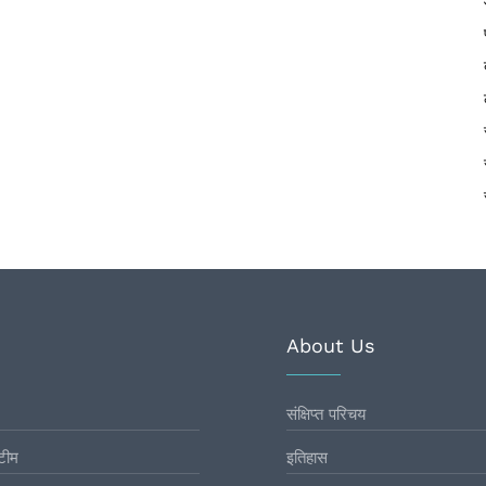
About Us
संक्षिप्त परिचय
टीम
इतिहास