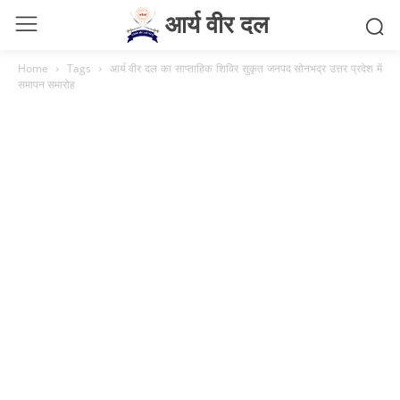
आर्य वीर दल
Home
Tags
आर्य वीर दल का साप्ताहिक शिविर सुकृत जनपद सोनभद्र उत्तर प्रदेश में
समापन समारोह