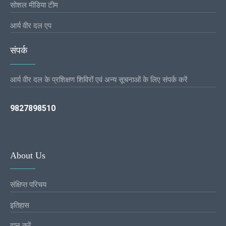
सोशल मीडिया टीम
आर्य वीर दल एप
संपर्क
आर्य वीर दल के प्रशिक्षण शिविरों एवं अन्य सूचनाओं के लिए संपर्क करें
9827898510
About Us
संक्षिप्त परिचय
इतिहास
दान करें