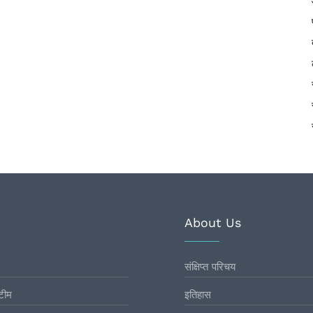
About Us
संक्षिप्त परिचय
टीम
इतिहास