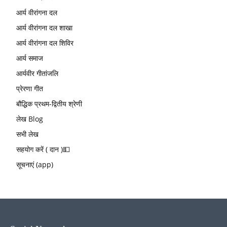
आर्य वीरांगना दल
आर्य वीरांगना दल शाखा
आर्य वीरांगना दल शिविर
आर्य समाज
आर्यवीर गीतांजलि
प्रेरणा गीत
बौद्धिक प्रथम-द्वितीय श्रेणी
लेख Blog
सभी लेख
सहयोग करें ( दान )💵
सूचनाएं (app)