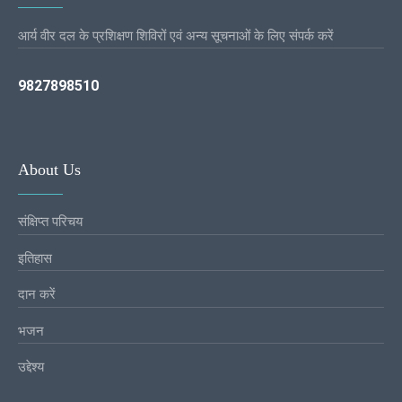
आर्य वीर दल के प्रशिक्षण शिविरों एवं अन्य सूचनाओं के लिए संपर्क करें
9827898510
About Us
संक्षिप्त परिचय
इतिहास
दान करें
भजन
उद्देश्य