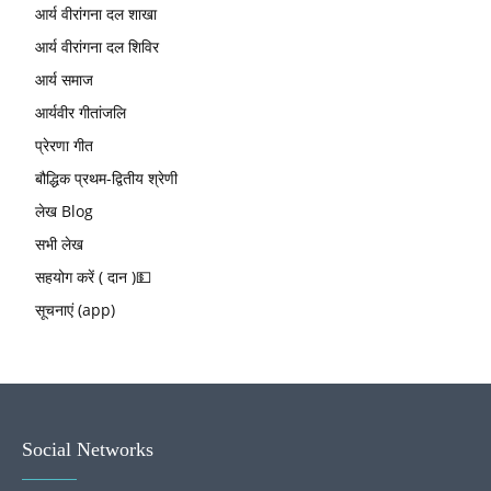
आर्य वीरांगना दल शाखा
आर्य वीरांगना दल शिविर
आर्य समाज
आर्यवीर गीतांजलि
प्रेरणा गीत
बौद्धिक प्रथम-द्वितीय श्रेणी
लेख Blog
सभी लेख
सहयोग करें ( दान )💵
सूचनाएं (app)
Social Networks