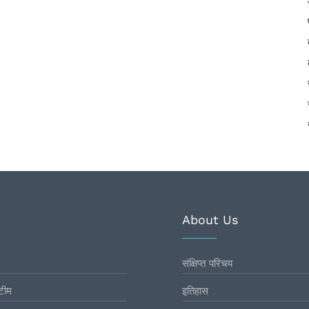
About Us
संक्षिप्त परिचय
टीम
इतिहास